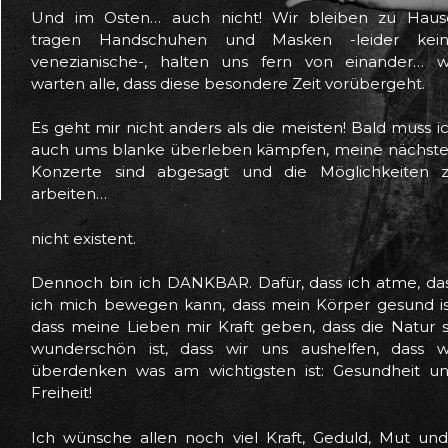
Und im Osten… auch nicht! Wir bleiben zu Haus
tragen Handschuhen und Masken -leider kei
venezianische-, halten uns fern von einander… w
warten alle, dass diese besondere Zeit vorübergeht.
Es geht mir nicht anders als die meisten! Bald muss i
auch ums blanke überleben kämpfen, meine nächst
Konzerte sind abgesagt und die Möglichkeiten 
arbeiten…
nicht existent.
Dennoch bin ich DANKBAR. Dafür, dass ich atme, da
ich mich bewegen kann, dass mein Körper gesund is
dass meine Lieben mir Kraft geben, dass die Natur 
wunderschön ist, dass wir uns aushelfen, dass w
überdenken was am wichtigsten ist: Gesundheit u
Freiheit!
Ich wünsche allen noch viel Kraft, Geduld, Mut un