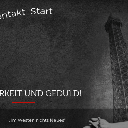
RKEIT UND GEDULD!
„Im Westen nichts Neues“